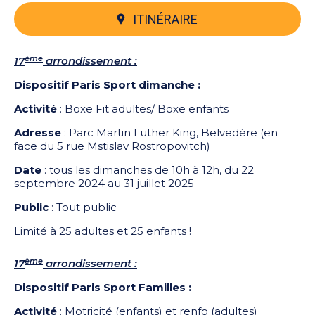
ITINÉRAIRE
ème
17
arrondissement :
Dispositif Paris Sport dimanche :
Activité
: Boxe Fit adultes/ Boxe enfants
Adresse
: Parc Martin Luther King, Belvedère (en
face du 5 rue Mstislav Rostropovitch)
Date
: tous les dimanches de 10h à 12h, du 22
septembre 2024 au 31 juillet 2025
Public
: Tout public
Limité à 25 adultes et 25 enfants !
ème
17
arrondissement :
Dispositif Paris Sport Familles :
Activité
: Motricité (enfants) et renfo (adultes)