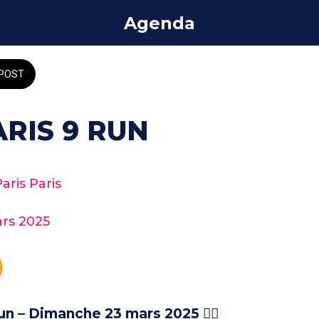
Agenda
POST
ARIS 9 RUN
ris Paris
rs 2025 
un – Dimanche 23 mars 2025 🏃‍♂️