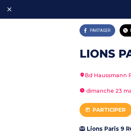
PARTAGER
LIONS P
Bd Haussmann Pa
 dimanche 23 ma
PARTICIPER
🦁 Lions Paris 9 R