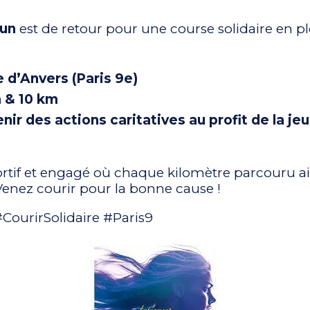
Run
est de retour pour une course solidaire en pl
 d’Anvers (Paris 9e)
m & 10 km
enir des actions caritatives au profit de la je
tif et engagé où chaque kilomètre parcouru ai
 Venez courir pour la bonne cause !
CourirSolidaire #Paris9