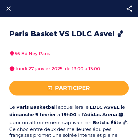
Paris Basket VS LDLC Asvel 🏀
56 Bd Ney Paris
 lundi 27 janvier 2025  de 13:00 à 13:00 
PARTICIPER
Le
Paris Basketball
accueillera le
LDLC ASVEL
le
dimanche 9 février
à
19h00
à l’
Adidas Arena
🏟️,
pour un affrontement captivant en
Betclic Élite
🏀.
Ce choc entre deux des meilleures équipes
françaises promet une soirée intense et pleine