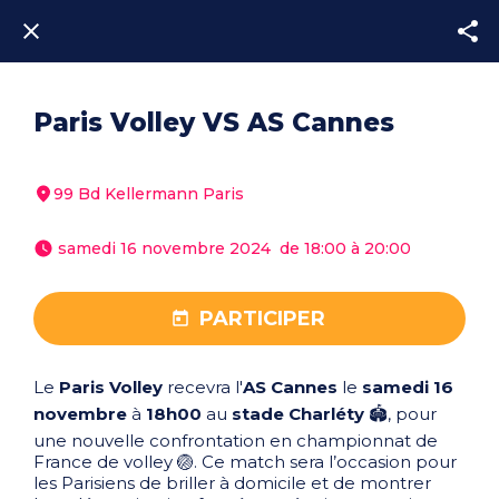
Paris Volley VS AS Cannes
99 Bd Kellermann Paris
 samedi 16 novembre 2024  de 18:00 à 20:00 
PARTICIPER
Le
Paris Volley
recevra l'
AS Cannes
le
samedi 16
novembre
à
18h00
au
stade Charléty
🏟️, pour
une nouvelle confrontation en championnat de
France de volley 🏐. Ce match sera l’occasion pour
les Parisiens de briller à domicile et de montrer