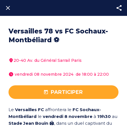
Versailles 78 vs FC Sochaux-
Montbéliard ⚽
20-40 Av. du Général Sarrail Paris
 vendredi 08 novembre 2024  de 18:00 à 22:00 
PARTICIPER
Le
Versailles FC
affrontera le
FC Sochaux-
Montbéliard
le
vendredi 8 novembre
à
19h30
au
Stade Jean Bouin
🏟️, dans un duel captivant du