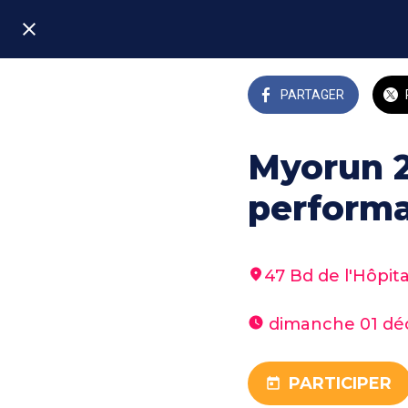
PARTAGER
Myorun 2
performa
47 Bd de l'Hôpita
 dimanche 01 d
PARTICIPER