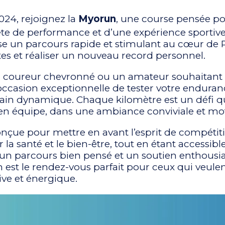
24, rejoignez la
Myorun
, une course pensée po
te de performance et d’une expérience sportive
 un parcours rapide et stimulant au cœur de Pa
tes et réaliser un nouveau record personnel.
 coureur chevronné ou un amateur souhaitant s
ccasion exceptionnelle de tester votre enduranc
ain dynamique. Chaque kilomètre est un défi 
 en équipe, dans une ambiance conviviale et mot
onçue pour mettre en avant l’esprit de compétiti
a santé et le bien-être, tout en étant accessible
un parcours bien pensé et un soutien enthousia
un est le rendez-vous parfait pour ceux qui veule
ive et énergique.