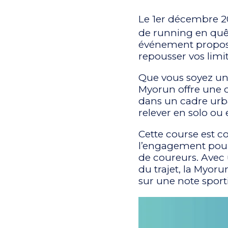
Le 1er décembre 20
de running en quê
événement propose
repousser vos limi
Que vous soyez un
Myorun offre une o
dans un cadre urb
relever en solo ou
Cette course est c
l’engagement pour l
de coureurs. Avec 
du trajet, la Myor
sur une note sport