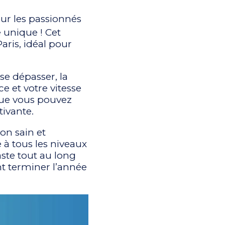
ur les passionnés
 unique ! Cet
ris, idéal pour
e dépasser, la
e et votre vitesse
que vous pouvez
ivante.
on sain et
 à tous les niveaux
ste tout au long
nt terminer l’année